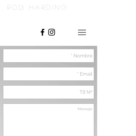
ROB Harding