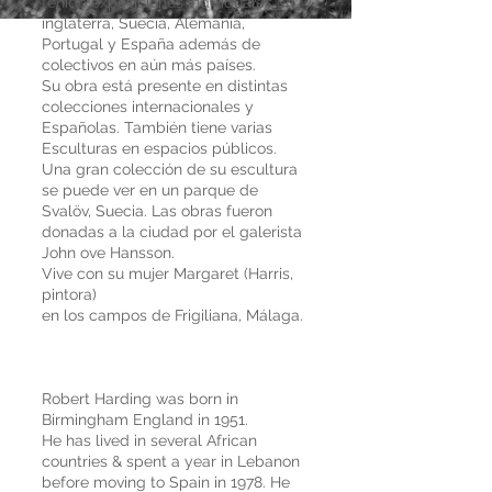
tenido exposiciones individuales en
inglaterra, Suecia, Alemania,
Portugal y España además de
colectivos en aún más países.
Su obra está presente en distintas
colecciones internacionales y
Españolas. También tiene varias
Esculturas en espacios públicos.
Una gran colección de su escultura
se puede ver en un parque de
Svalöv, Suecia. Las obras fueron
donadas a la ciudad por el galerista
John ove Hansson.
Vive con su mujer Margaret (Harris,
pintora)
en los campos de Frigiliana, Málaga.
Robert Harding was born in
Birmingham England in 1951.
He has lived in several African
countries & spent a year in Lebanon
before moving to Spain in 1978. He